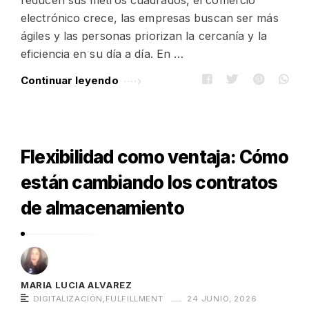
reducen sus metros cuadrados, el comercio
electrónico crece, las empresas buscan ser más
ágiles y las personas priorizan la cercanía y la
eficiencia en su día a día. En …
Continuar leyendo
Flexibilidad como ventaja: Cómo
están cambiando los contratos
de almacenamiento
MARIA LUCIA ALVAREZ
DIGITALIZACIÓN
,
FULFILLMENT
24 JUNIO, 2026