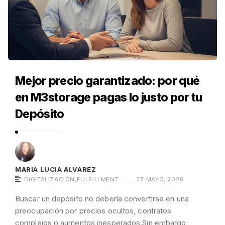
Mejor precio garantizado: por qué
en M3storage pagas lo justo por tu
Depósito
MARIA LUCIA ALVAREZ
DIGITALIZACIÓN
,
FULFILLMENT
27 MAYO, 2026
Buscar un depósito no debería convertirse en una
preocupación por precios ocultos, contratos
complejos o aumentos inesperados.Sin embargo,