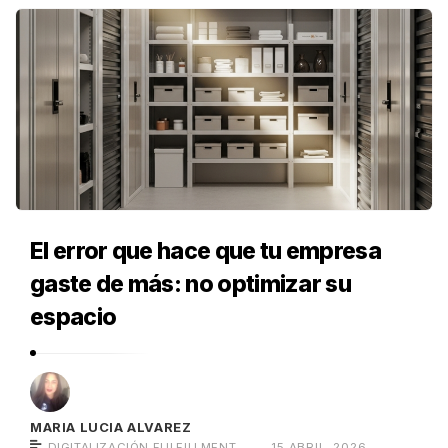
El error que hace que tu empresa
gaste de más: no optimizar su
espacio
MARIA LUCIA ALVAREZ
DIGITALIZACIÓN
,
FULFILLMENT
15 ABRIL, 2026