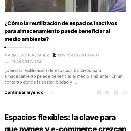
¿Cómo la reutilización de espacios inactivos
para almacenamiento puede beneficiar al
medio ambiente?
MARIA LUCIA ALVAREZ
M3STORAGE
,
STORAGE
14 AGOSTO, 2024
¿Cómo la reutilización de espacios inactivos para
almacenamiento puede beneficiar al medio ambiente? En un
contexto donde la sostenibilidad y …
Continuar leyendo
Espacios flexibles: la clave para
que pymes y e-commerce crezcan