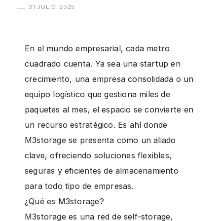
g
31 JULIO, 2025
En el mundo empresarial, cada metro
cuadrado cuenta. Ya sea una startup en
crecimiento, una empresa consolidada o un
equipo logístico que gestiona miles de
paquetes al mes, el espacio se convierte en
un recurso estratégico. Es ahí donde
M3storage se presenta como un aliado
clave, ofreciendo soluciones flexibles,
seguras y eficientes de almacenamiento
para todo tipo de empresas.
¿Qué es M3storage?
M3storage es una red de self-storage,