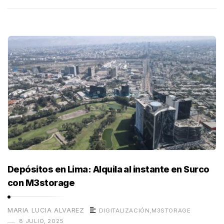
Depósitos en Lima: Alquila al instante en Surco
con M3storage
MARIA LUCIA ALVAREZ
DIGITALIZACIÓN
,
M3STORAGE
8 JULIO, 2025